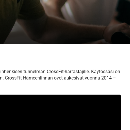
inhenkisen tunnelman CrossFit-harrastajille. Käytössäsi on
uun. CrossFit Hämeenlinnan ovet aukesivat vuonna 2014 –