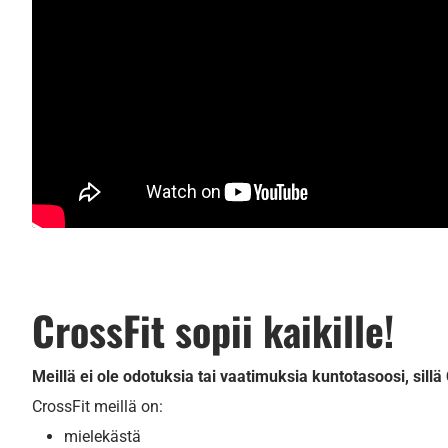
CrossFit sopii kaikille!
Meillä ei ole odotuksia tai vaatimuksia kuntotasoosi, sillä 
CrossFit meillä on:
mielekästä