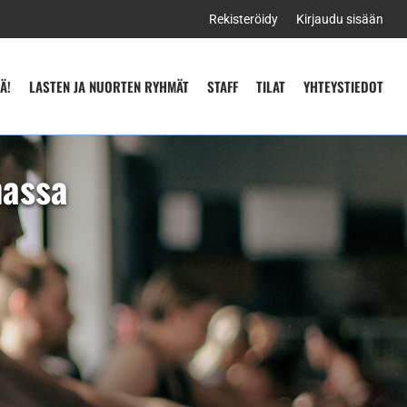
Rekisteröidy
Kirjaudu sisään
Ä!
LASTEN JA NUORTEN RYHMÄT
STAFF
TILAT
YHTEYSTIEDOT
nassa