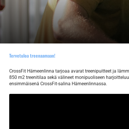
Tervetuloa treenaamaan!
CrossFit Hämeenlinna tarjoaa avarat treenipuitteet ja lämm
850 m2 treenitilaa sekä välineet monipuoliseen harjoittel
ensimmäisenä CrossFit-salina Hämeenlinnassa.