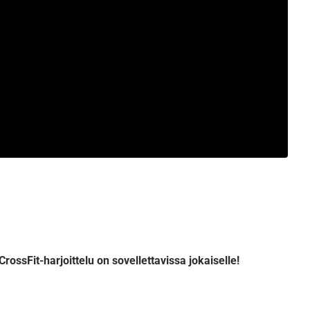
CrossFit-harjoittelu on sovellettavissa jokaiselle!