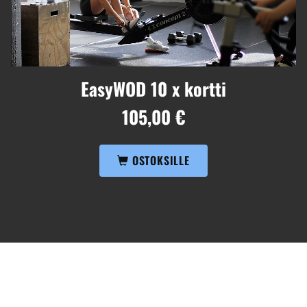
EasyWOD 10 x kortti
105,00 €
OSTOKSILLE