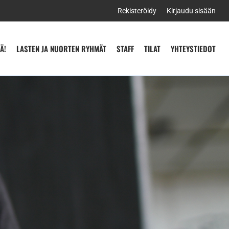
Rekisteröidy
Kirjaudu sisään
Ä!
LASTEN JA NUORTEN RYHMÄT
STAFF
TILAT
YHTEYSTIEDOT