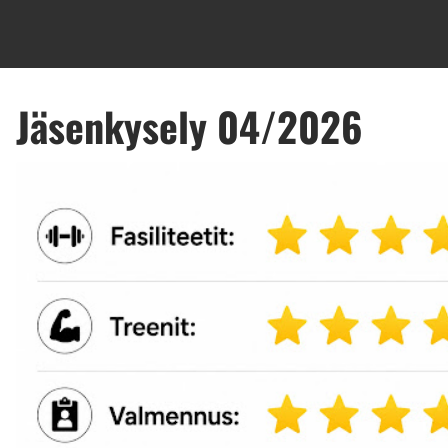
169,00 €
LUE LISÄÄ!
Jäsenkysely 04/2026