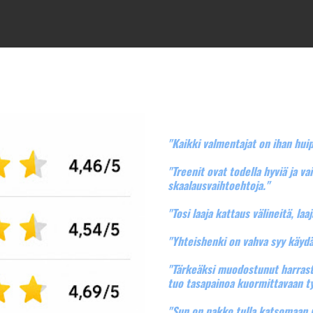
​​​​​​​"Kaikki valmentajat on ihan 
"Treenit ovat todella hyviä ja va
skaalausvaihtoehtoja."
"Tosi laaja kattaus välineitä, laaja