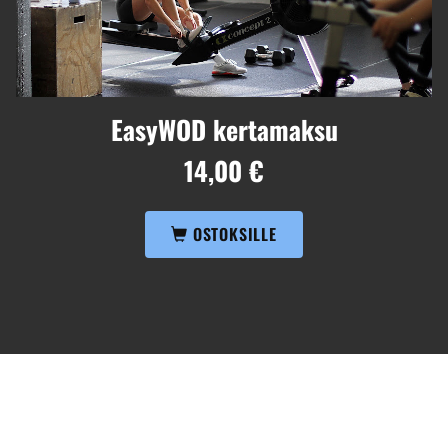
EasyWOD kertamaksu
14,00 €
OSTOKSILLE