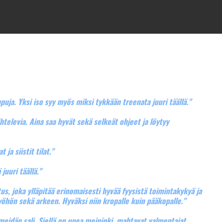
huippuja. Yksi iso syy myös miksi tykkään treenata juuri täällä."
ihtelevia. Aina saa hyvät sekä selkeät ohjeet ja löytyy
t ja siistit tilat."