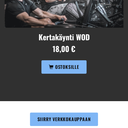
Kertakäynti WOD
18,00 €
OSTOKSILLE