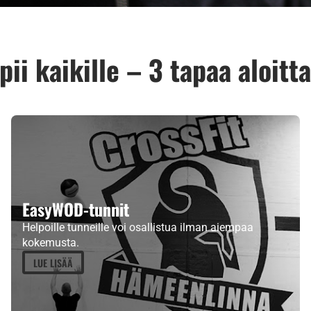
pii kaikille – 3 tapaa aloitt
EasyWOD-tunnit