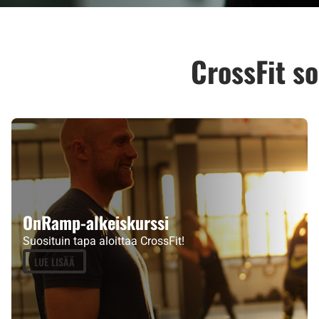
CrossFit so