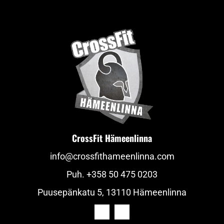
CrossFit Hämeenlinna
info@crossfithameenlinna.com
Puh.
+358 50 475 0203
Puusepänkatu 5, 13110 Hämeenlinna