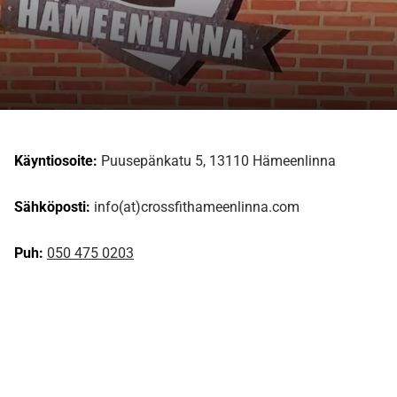
Käyntiosoite:
Puusepänkatu 5, 13110 Hämeenlinna
Sähköposti:
info(at)crossfithameenlinna.com
Puh:
050 475 0203