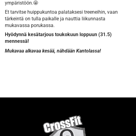
ympäristöön.🤩
Et tarvitse huippukuntoa palataksesi treeneihin, vaan
tärkeintä on tulla paikalle ja nauttia liikunnasta
mukavassa porukassa.
Hyödynnä kesätarjous toukokuun loppuun (31.5)
mennessä!
Mukavaa alkavaa kesää, nähdään Kantolassa!