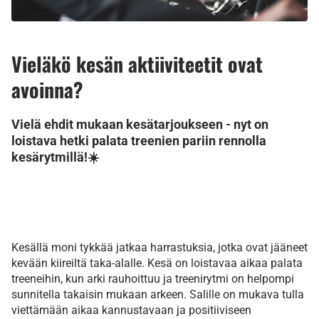
Vieläkö kesän aktiiviteetit ovat
avoinna?
Vielä ehdit mukaan kesätarjoukseen - nyt on
loistava hetki palata treenien pariin rennolla
kesärytmillä!☀️
Kesällä moni tykkää jatkaa harrastuksia, jotka ovat jääneet
kevään kiireiltä taka-alalle. Kesä on loistavaa aikaa palata
treeneihin, kun arki rauhoittuu ja treenirytmi on helpompi
sunnitella takaisin mukaan arkeen. Salille on mukava tulla
viettämään aikaa kannustavaan ja positiiviseen