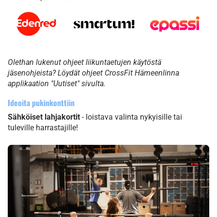
Olethan lukenut ohjeet liikuntaetujen käytöstä
jäsenohjeista? Löydät ohjeet CrossFit Hämeenlinna
applikaation "Uutiset" sivulta.
Ideoita pukinkonttiin
Sähköiset lahjakortit
- loistava valinta nykyisille tai
tuleville harrastajille!