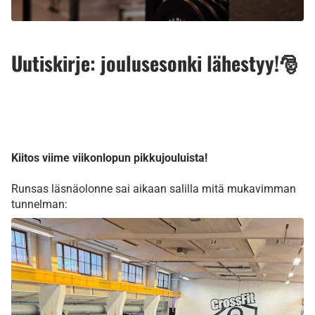
Uutiskirje: joulusesonki lähestyy!🎅
Kiitos viime viikonlopun pikkujouluista!
Runsas läsnäolonne sai aikaan salilla mitä mukavimman
tunnelman: