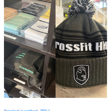
Varusteet ja vaatteet -20%❗