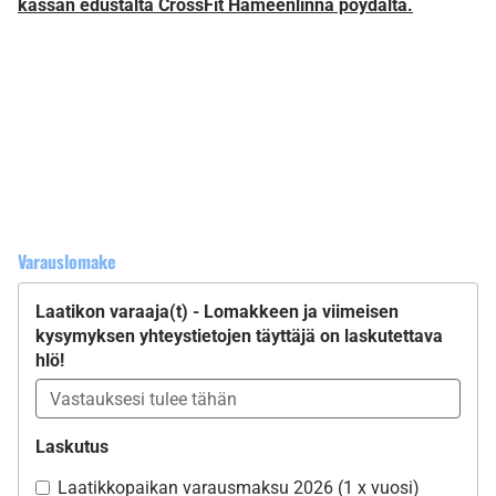
kassan edustalta CrossFit Hämeenlinna pöydältä.
Varauslomake
Laatikon varaaja(t) - Lomakkeen ja viimeisen
kysymyksen yhteystietojen täyttäjä on laskutettava
hlö!
Laskutus
Laatikkopaikan varausmaksu 2026 (1 x vuosi)