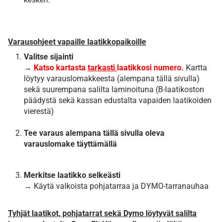
Varausohjeet vapaille laatikkopaikoille
Valitse sijainti
→
Katso kartasta
tarkasti
laatikkosi numero.
Kartta
löytyy varauslomakkeesta (alempana tällä sivulla)
sekä suurempana salilta laminoituna (B-laatikoston
päädystä sekä kassan edustalta vapaiden laatikoiden
vierestä)
Tee varaus alempana tällä sivulla oleva
varauslomake täyttämällä
Merkitse laatikko selkeästi
→ Käytä valkoista pohjatarraa ja DYMO-tarranauhaa
Tyhjät laatikot, pohjatarrat sekä Dymo löytyvät salilta