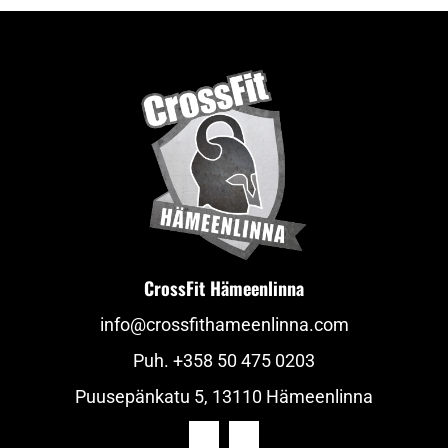
CrossFit Hämeenlinna
info@crossfithameenlinna.com
Puh.
+358 50 475 0203
Puusepänkatu 5, 13110 Hämeenlinna