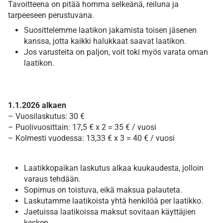
Tavoitteena on pitää homma selkeänä, reiluna ja
tarpeeseen perustuvana.
Suosittelemme laatikon jakamista toisen jäsenen
kanssa, jotta kaikki halukkaat saavat laatikon.
Jos varusteita on paljon, voit toki myös varata oman
laatikon.
1.1.2026 alkaen
– Vuosilaskutus: 30 €
– Puolivuosittain: 17,5 € x 2 = 35 € / vuosi
– Kolmesti vuodessa: 13,33 € x 3 = 40 € / vuosi
Laatikkopaikan laskutus alkaa kuukaudesta, jolloin
varaus tehdään.
Sopimus on toistuva, eikä maksua palauteta.
Laskutamme laatikoista yhtä henkilöä per laatikko.
Jaetuissa laatikoissa maksut sovitaan käyttäjien
kesken.