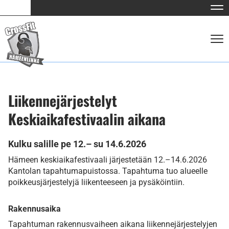
Nav
Nav
Liikennejärjestelyt
Keskiaikafestivaalin aikana
Kulku salille pe 12.– su 14.6.2026
​​​​​​​Hämeen keskiaikafestivaali järjestetään 12.–14.6.2026
Kantolan tapahtumapuistossa. Tapahtuma tuo alueelle
poikkeusjärjestelyjä liikenteeseen ja pysäköintiin.
Rakennusaika
Tapahtuman rakennusvaiheen aikana liikennejärjestelyjen