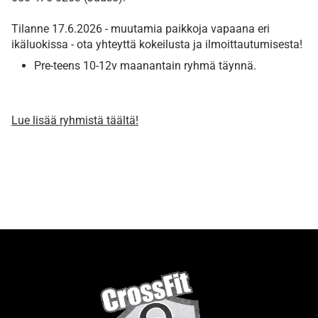
Tilanne 17.6.2026 - muutamia paikkoja vapaana eri
ikäluokissa - ota yhteyttä kokeilusta ja ilmoittautumisesta!
​​​​​​​Pre-teens 10-12v maanantain ryhmä täynnä.
​Lue lisää ryhmistä täältä!