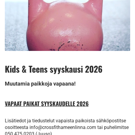
Kids & Teens syyskausi 2026
Muutamia paikkoja vapaana!
VAPAAT PAIKAT SYYSKAUDELLE 2026
Lisätiedot ja tiedustelut vapaista paikoista sähköpostitse
osoitteesta info@crossfithameenlinna.com tai puhelimitse
050 475 0203 (Juuso).