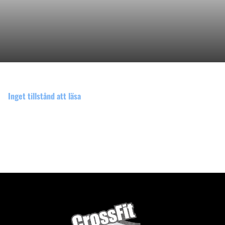
Inget tillstånd att läsa