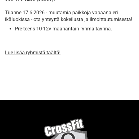
Tilanne 17.6.2026 - muutamia paikkoja vapaana eri
ikäluokissa - ota yhteyttä kokeilusta ja ilmoittautumisesta!
​​​​​​​Pre-teens 10-12v maanantain ryhmä täynnä.
​Lue lisää ryhmistä täältä!