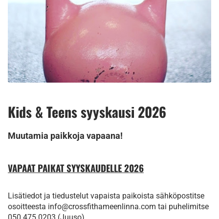
Kids & Teens syyskausi 2026
Muutamia paikkoja vapaana!
VAPAAT PAIKAT SYYSKAUDELLE 2026
Lisätiedot ja tiedustelut vapaista paikoista sähköpostitse
osoitteesta info@crossfithameenlinna.com tai puhelimitse
050 475 0203 (Juuso).