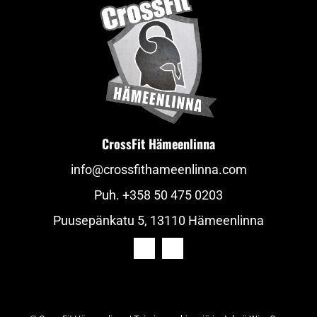
CrossFit Hämeenlinna
info@crossfithameenlinna.com
Puh.
+358 50 475 0203
Puusepänkatu 5, 13110 Hämeenlinna