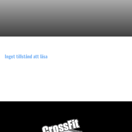
Inget tillstånd att läsa