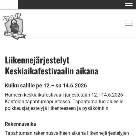
Nav
Nav
Liikennejärjestelyt
Keskiaikafestivaalin aikana
Kulku salille pe 12.– su 14.6.2026
​​​​​​​Hämeen keskiaikafestivaali järjestetään 12.–14.6.2026
Kantolan tapahtumapuistossa. Tapahtuma tuo alueelle
poikkeusjärjestelyjä liikenteeseen ja pysäköintiin.
Rakennusaika
Tapahtuman rakennusvaiheen aikana liikennejärjestelyjen