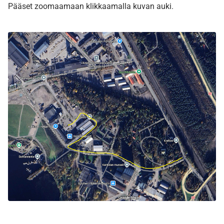
Pääset zoomaamaan klikkaamalla kuvan auki.