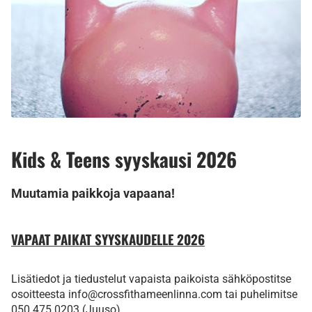
Kids & Teens syyskausi 2026
Muutamia paikkoja vapaana!
VAPAAT PAIKAT SYYSKAUDELLE 2026
Lisätiedot ja tiedustelut vapaista paikoista sähköpostitse
osoitteesta info@crossfithameenlinna.com tai puhelimitse
050 475 0203 (Juuso).