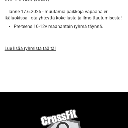
Tilanne 17.6.2026 - muutamia paikkoja vapaana eri
ikäluokissa - ota yhteyttä kokeilusta ja ilmoittautumisesta!
​​​​​​​Pre-teens 10-12v maanantain ryhmä täynnä.
​Lue lisää ryhmistä täältä!