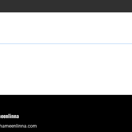
eenlinna
thameenlinna.com