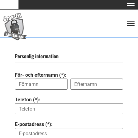
Nav
Nav
Personlig information
För- och efternamn (*):
Telefon (*):
E-postadress (*):