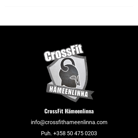
CrossFit Hämeenlinna
info@crossfithameenlinna.com
Puh.
+358 50 475 0203