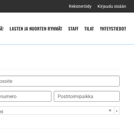
Rekisteröidy
Kirjaudu sisään
Ä!
LASTEN JA NUORTEN RYHMÄT
STAFF
TILAT
YHTEYSTIEDOT
mi