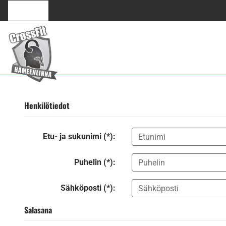
Henkilötiedot
Etu- ja sukunimi (*):
Puhelin (*):
Sähköposti (*):
Salasana