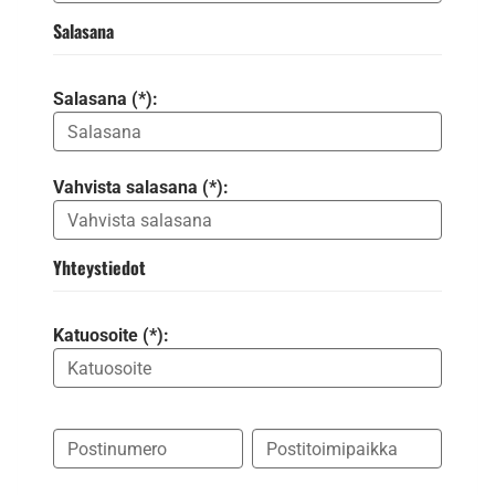
Salasana
Salasana (*):
Vahvista salasana (*):
Yhteystiedot
Katuosoite (*):