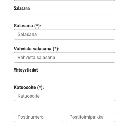
Salasana
Salasana (*):
Vahvista salasana (*):
Yhteystiedot
Katuosoite (*):